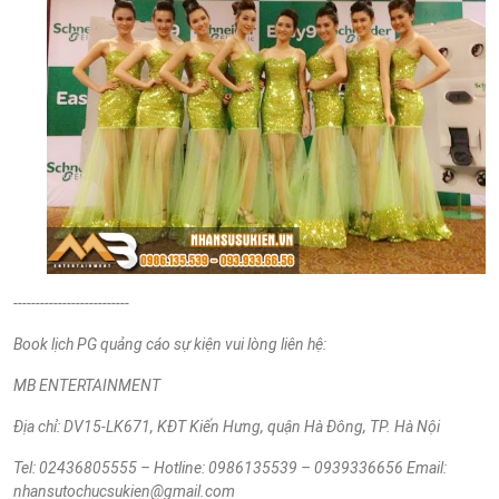
--------------------------
Book lịch PG quảng cáo sự kiện vui lòng liên hệ:
MB ENTERTAINMENT
Địa chỉ: DV15-LK671, KĐT
Kiến Hưng, quận Hà Đông, TP. Hà Nội
Tel: 02436805555 – Hotline: 0986135539 – 0939336656 Email:
nhansutochucsukien@gmail.com