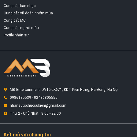
Cung cấp ban nhạc
Cung cấp vũ đoàn nhóm múa
Cung cấp MC
Cung cấp người mẫu
Profile nhân sự
MB Entertainment, DV15-LK671, KĐT Kiến Hưng, Hà Đông, Hà Nội
0986135539 - 02436805555
nhansutochucsukien@gmail.com
Thứ 2 - Chủ Nhật : 8:00 - 22:00
Kết nối với chúng tôi