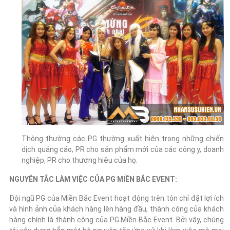
Thông thường các PG thường xuất hiện trong những chiến
dịch quảng cáo, PR cho sản phẩm mới của các công y, doanh
nghiệp, PR cho thương hiệu của họ.
NGUYÊN TẮC LÀM VIỆC CỦA PG MIỀN BẮC EVENT:
Đội ngũ PG của Miền Bắc Event hoạt động trên tôn chỉ đặt lợi ích
và hình ảnh của khách hàng lên hàng đầu, thành công của khách
hàng chính là thành công của PG Miền Bắc Event. Bởi vậy, chúng