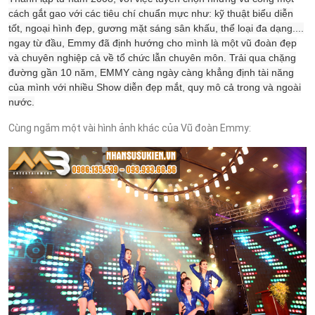
cách gắt gao với các tiêu chí chuẩn mực như: kỹ thuật biểu diễn
tốt, ngoại hình đẹp, gương mặt sáng sân khấu, thể loại đa dạng....
ngay từ đầu, Emmy đã định hướng cho mình là một vũ đoàn đẹp
và chuyên nghiệp cả về tổ chức lẫn chuyên môn. Trải qua chặng
đường gần 10 năm, EMMY càng ngày càng khẳng định tài năng
của mình với nhiều Show diễn đẹp mắt, quy mô cả trong và ngoài
nước.
Cùng ngắm một vài hình ảnh khác của Vũ đoàn Emmy: