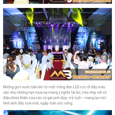
Những giọt nước bắn lên từ mặt trống đèn LED rực rỡ đầy màu
sắc như những hạt mưa sa mang ý nghĩa tài lộc, hòa nhịp với vũ
điệu khỏe khắn của các cô gái xinh đẹp, trẻ tuổi – mang lại một
hình ảnh đầy tươi mới, ngập tràn sức sống.