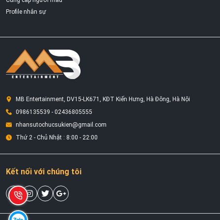
Profile nhân sự
MB Entertainment, DV15-LK671, KĐT Kiến Hưng, Hà Đông, Hà Nội
0986135539 - 02436805555
nhansutochucsukien@gmail.com
Thứ 2 - Chủ Nhật : 8:00 - 22:00
Kết nối với chúng tôi