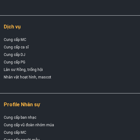
Dịch vụ
Cung cấp MC
Cung cấp ca sĩ
Cung cấp DJ
Cung cấp PG
Lân sư Rồng, trống hội
Nhân vật hoạt hình, mascot
Profile Nhân sự
Cung cấp ban nhạc
Cung cấp vũ đoàn nhóm múa
Cung cấp MC
Cung cấp người mẫu