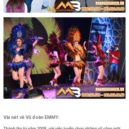
Vài nét về Vũ đoàn EMMY:
Thành lập từ năm 2008, với việc tuyển chọn những vũ công một