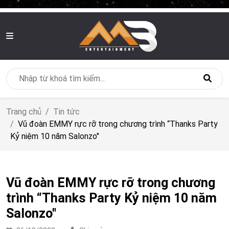
MB Entertainment
Trang chủ
Tin tức
Vũ đoàn EMMY rực rỡ trong chương trình “Thanks Party
Kỷ niệm 10 năm Salonzo"
Vũ đoàn EMMY rực rỡ trong chương
trình “Thanks Party Kỷ niệm 10 năm
Salonzo"