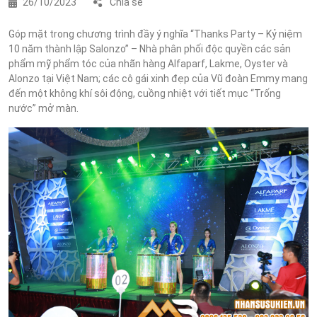
26/10/2023
Chia sẻ
Góp mặt trong chương trình đầy ý nghĩa “Thanks Party – Kỷ niệm
10 năm thành lập Salonzo” – Nhà phân phối độc quyền các sản
phẩm mỹ phẩm tóc của nhãn hàng Alfaparf, Lakme, Oyster và
Alonzo tại Việt Nam; các cô gái xinh đẹp của Vũ đoàn Emmy mang
đến một không khí sôi động, cuồng nhiệt với tiết mục “Trống
nước” mở màn.